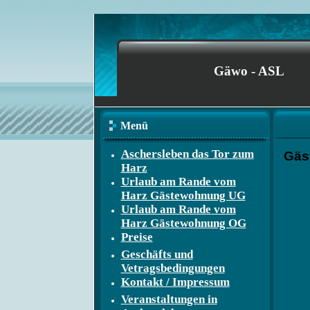
Gäwo - ASL
Menü
Aschersleben das Tor zum
Gäs
Harz
Urlaub am Rande vom
Harz Gästewohnung UG
Urlaub am Rande vom
Harz Gästewohnung OG
Preise
Geschäfts und
Vetragsbedingungen
Kontakt / Impressum
Veranstaltungen in