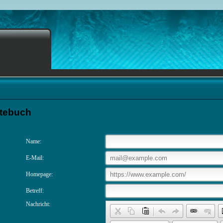
tebuch
Name:
E-Mail:
Homepage:
Betreff:
Nachricht: